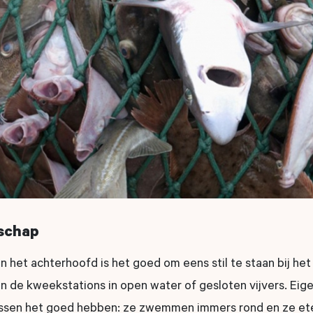
nschap
n het achterhoofd is het goed om eens stil te staan bij het
in de kweekstations in open water of gesloten vijvers. Ei
issen het goed hebben: ze zwemmen immers rond en ze et