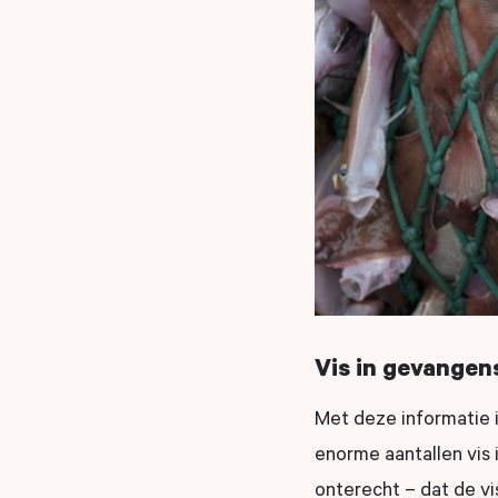
Vis in gevange
Met deze informatie i
enorme aantallen vis 
onterecht – dat de v