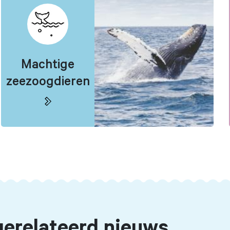
Machtige
zeezoogdieren
erelateerd nieuws