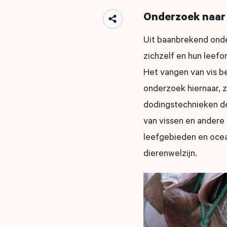
Onderzoek naar 
Uit baanbrekend onde
zichzelf en hun leefo
Het vangen van vis b
onderzoek hiernaar, 
dodingstechnieken dez
van vissen en andere z
leefgebieden en oceaa
dierenwelzijn.