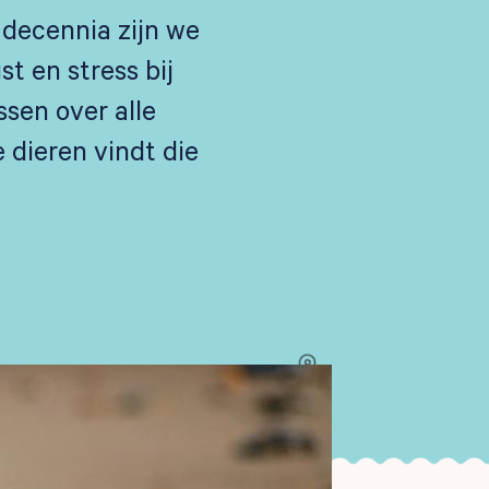
 decennia zijn we
t en stress bij
sen over alle
 dieren vindt die