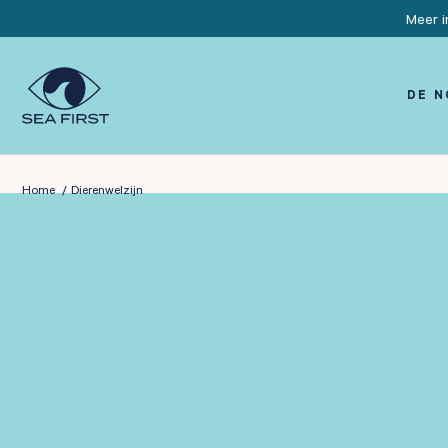
Meer i
DE 
Home
Dierenwelzijn