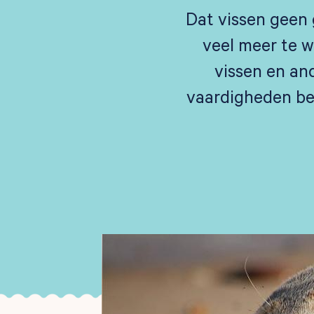
Dat vissen geen 
veel meer te w
vissen en an
vaardigheden bes