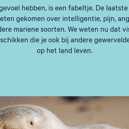
gevoel hebben, is een fabeltje. De laatste
eten gekomen over intelligentie, pijn, angs
dere mariene soorten. We weten nu dat vis
chikken die je ook bij andere gewervelde
op het land leven.