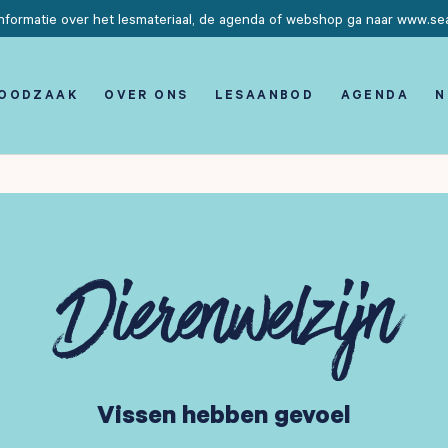
nformatie over het lesmateriaal, de agenda of webshop ga naar www.seaf
NOODZAAK
OVER ONS
LESAANBOD
AGENDA
N
Dierenwelzijn
Vissen hebben gevoel