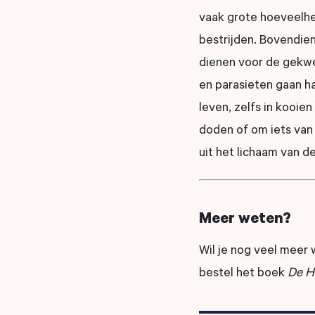
vaak grote hoeveelhe
bestrijden. Bovendie
dienen voor de gekwe
en parasieten gaan h
leven, zelfs in kooi
doden of om iets van 
uit het lichaam van d
Meer weten?
Wil je nog veel meer 
bestel het boek
De H