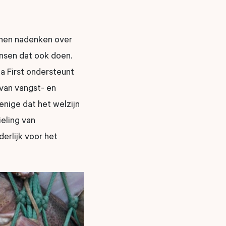
nnen nadenken over
ensen dat ook doen.
a First ondersteunt
van vangst- en
enige dat het welzijn
ieling van
erlijk voor het