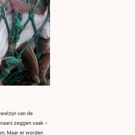
 welzijn van de
genaars zeggen vaak –
en. Maar er worden