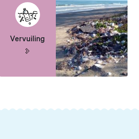
Vervuiling