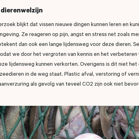
dierenwelzijn
rzoek blijkt dat vissen nieuwe dingen kunnen leren en ku
mgeving. Ze reageren op pijn, angst en stress net zoals m
etekent dan ook een lange lijdensweg voor deze dieren. Se
zodat we door het vergroten van kennis en het verbeteren 
e lijdensweg kunnen verkorten. Overigens is dit niet het 
eedieren in de weg staat. Plastic afval, verstoring of vern
nverzuring als gevolg van teveel CO2 zijn ook niet bevord