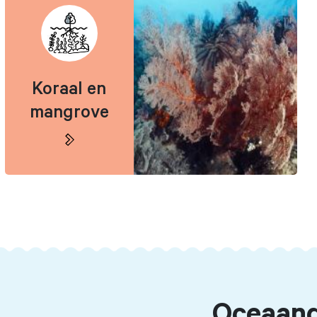
Koraal en
mangrove
Oceaang